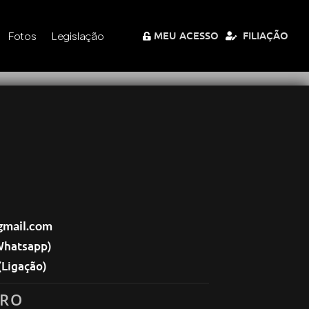
MEU ACESSO
FILIAÇÃO
Fotos
Legislação
gmail.com
Whatsapp)
(Ligação)
IRO