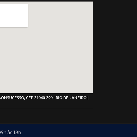
Assistente Virtual
● Online agora
 BONSUCESSO, CEP 21040-290 - RIO DE JANEIRO |
9h às 18h.