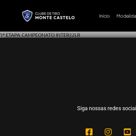
Início
Modalid
5ª ETAPA CAMPEONATO INTER22LR
Siga nossas redes socia